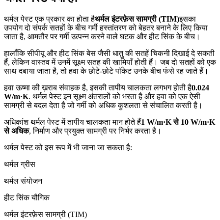
थर्मल पेस्ट एक प्रकार का होता है
थर्मल इंटरफ़ेस सामग्री (TIM)
इसका
उपयोग दो संपर्क सतहों के बीच गर्मी हस्तांतरण को बेहतर बनाने के लिए किया
जाता है, आमतौर पर गर्मी उत्पन्न करने वाले घटक और हीट सिंक के बीच।
हालाँकि सीपीयू और हीट सिंक बेस जैसी धातु की सतहें चिकनी दिखाई दे सकती
हैं, लेकिन वास्तव में उनमें सूक्ष्म सतह की खामियाँ होती हैं। जब दो सतहों को एक
साथ दबाया जाता है, तो हवा के छोटे-छोटे पॉकेट उनके बीच फंसे रह जाते हैं।
हवा ऊष्मा की ख़राब संवाहक है, इसकी तापीय चालकता लगभग होती है
0.024
W/m·K
. थर्मल पेस्ट इन सूक्ष्म अंतरालों को भरता है और हवा को एक ऐसी
सामग्री से बदल देता है जो गर्मी को अधिक कुशलता से संचालित करती है।
अधिकांश थर्मल पेस्ट में तापीय चालकता मान होते हैं
1 W/m·K से 10 W/m·K
से अधिक
, निर्माण और प्रयुक्त सामग्री पर निर्भर करता है।
थर्मल पेस्ट को इस रूप में भी जाना जा सकता है:
थर्मल ग्रीस
थर्मल संयोजन
हीट सिंक यौगिक
थर्मल इंटरफ़ेस सामग्री (TIM)