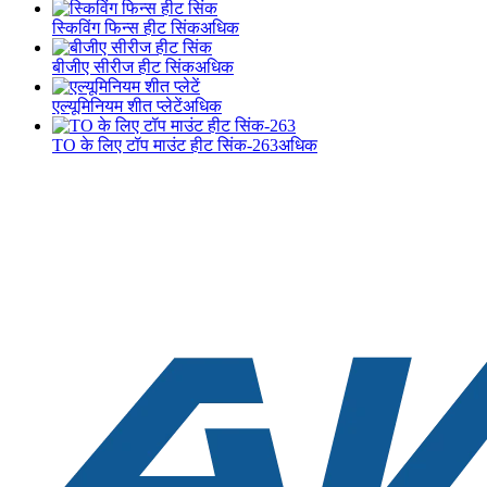
स्किविंग फिन्स हीट सिंक
अधिक
बीजीए सीरीज हीट सिंक
अधिक
एल्यूमिनियम शीत प्लेटें
अधिक
TO के लिए टॉप माउंट हीट सिंक-263
अधिक