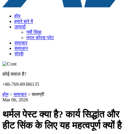
होम
हमारे बारे में
उत्पादों
गर्मी सिंक
तरल कोल्ड प्लेट
समाचार
समाधान
संपर्क
कोई सवाल है?
+86-769-89386135
होम
>
समाचार
>
सामग्री
Mar 06, 2026
थर्मल पेस्ट क्या है? कार्य सिद्धांत और
हीट सिंक के लिए यह महत्वपूर्ण क्यों है