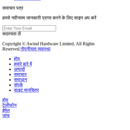
समाचार पत्र
हमसे नवीनतम जानकारी प्राप्त करने के लिए साइन अप करें
सदस्यता लें
Copyright © Awind Hardware Limited. All Rights
Reserved.
गोपनीयता व्यवस्था
होम
हमारे बारे में
उत्पादों
समाचार
समाधान
संपर्क
साइट मानचित्र
होम
टेलीफोन
ईमेल
जांच