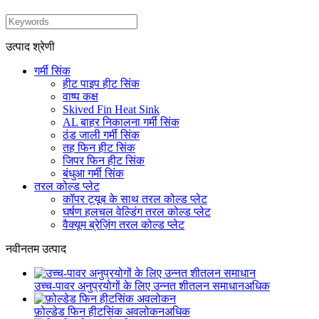
उत्पाद श्रेणी
गर्मी सिंक
हीट पाइप हीट सिंक
वाष्प कक्ष
Skived Fin Heat Sink
AL बाहर निकालना गर्मी सिंक
ठंड जाली गर्मी सिंक
तह फिन हीट सिंक
जिपर फिन हीट सिंक
बंधुआ गर्मी सिंक
तरल कोल्ड प्लेट
कॉपर ट्यूब के साथ तरल कोल्ड प्लेट
घर्षण हलचल वेल्डिंग तरल कोल्ड प्लेट
वैक्यूम ब्रेज़िंग तरल कोल्ड प्लेट
नवीनतम उत्पाद
उच्च-पावर अनुप्रयोगों के लिए उन्नत शीतलन समाधान
अधिक
फ़ोल्डेड फिन हीटसिंक अवलोकन
अधिक