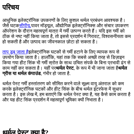
परिचय
आधुनिक इलेक्ट्रॉनिक उपकरणों के लिए कुशल थर्मल प्रबंधन आवश्यक है।
जैसे घटक
सीपीयू,
पावर मॉड्यूल, औद्योगिक इलेक्ट्रॉनिक्स और संचार उपकरण
ऑपरेशन के दौरान महत्वपूर्ण मात्रा में गर्मी उत्पन्न करते हैं। यदि इस गर्मी को
ठीक से नष्ट नहीं किया जाता है, तो इससे प्रदर्शन में गिरावट, विश्वसनीयता कम
हो सकती है और उत्पाद का जीवनकाल छोटा हो सकता है।
ताप डूब जाता है
इलेक्ट्रॉनिक घटकों से गर्मी हटाने के लिए व्यापक रूप से
उपयोग किया जाता है। हालाँकि, यहां तक ​​​​कि सबसे अच्छी तरह से डिज़ाइन
किया गया हीट सिंक भी गर्मी स्रोत के साथ उचित संपर्क के बिना प्रभावी ढंग से
काम नहीं कर सकता है। यहीं पर
थर्मल पेस्ट
, के रूप में भी जाना जाता है
थर्मल
ग्रीस या थर्मल कंपाउंड
, गंभीर हो जाता है.
थर्मल पेस्ट गर्मी हस्तांतरण को सीमित करने वाले सूक्ष्म वायु अंतराल को कम
करके इलेक्ट्रॉनिक घटकों और हीट सिंक के बीच थर्मल इंटरफेस में सुधार
करता है। इस लेख में, हम बताएंगे कि थर्मल पेस्ट क्या है, यह कैसे काम करता है
और यह हीट सिंक प्रदर्शन में महत्वपूर्ण भूमिका क्यों निभाता है।
थर्मल पेस्ट क्या है?