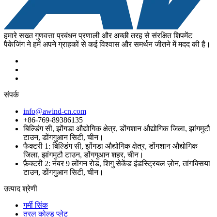
हमारे सख्त गुणवत्ता प्रबंधन प्रणाली और अच्छी तरह से संरक्षित शिपमेंट
पैकेजिंग ने हमें अपने ग्राहकों से कई विश्वास और समर्थन जीतने में मदद की है।
संपर्क
info@awind-cn.com
+86-769-89386135
बिल्डिंग सी, झोंगडा औद्योगिक क्षेत्र, डोंगशान औद्योगिक जिला, झांगमुटौ
टाउन, डोंगगुआन सिटी, चीन।
फैक्टरी 1: बिल्डिंग सी, झोंगडा औद्योगिक क्षेत्र, डोंगशान औद्योगिक
जिला, झांगमुटौ टाउन, डोंगगुआन शहर, चीन।
फ़ैक्टरी 2: नंबर 9 लोंगन रोड, शिगु सेकेंड इंडस्ट्रियल ज़ोन, तांगक्सिया
टाउन, डोंगगुआन सिटी, चीन।
उत्पाद श्रेणी
गर्मी सिंक
तरल कोल्ड प्लेट